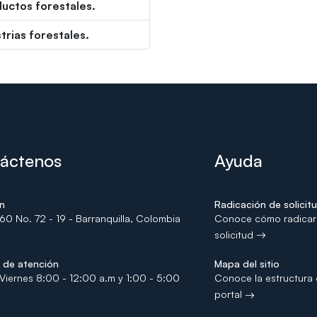
uctos forestales.
trias forestales.
áctenos
Ayuda
ón
Radicación de solicit
60 No. 72 - 19 - Barranquilla, Colombia
Conoce cómo radicar
solicitud
s de atención
Mapa del sitio
Viernes 8:00 - 12:00 a.m y 1:00 - 5:00
Conoce la estructura 
portal