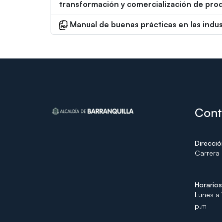
transformación y comercialización de prod
Manual de buenas prácticas en las indus
Cont
Direcci
Carrera 
Horario
Lunes a 
p.m