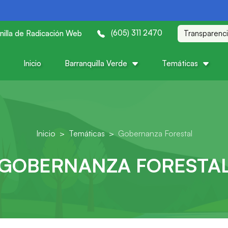
(605) 311 2470
nilla de Radicación Web
Transparenc
Inicio
Barranquilla Verde
Temáticas
Inicio
Temáticas
Gobernanza Forestal
GOBERNANZA FORESTA