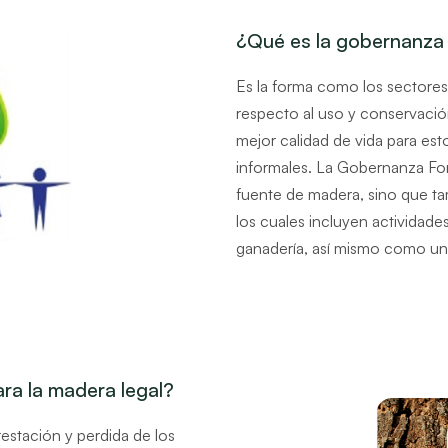
¿Qué es la gobernanza 
Es la forma como los sectores
respecto al uso y conservació
mejor calidad de vida para es
informales. La Gobernanza For
fuente de madera, sino que t
los cuales incluyen actividade
ganadería, así mismo como un
ara la madera legal?
orestación y perdida de los