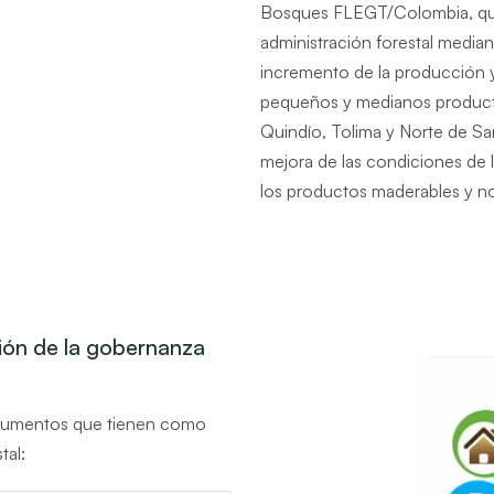
Bosques FLEGT/Colombia, que 
administración forestal median
incremento de la producción y
pequeños y medianos producto
Quindío, Tolima y Norte de Sa
mejora de las condiciones de l
los productos maderables y n
ión de la gobernanza
strumentos que tienen como
tal: