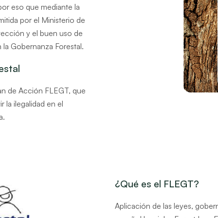
por eso que mediante la
tida por el Ministerio de
tección y el buen uso de
 la Gobernanza Forestal.
estal
an de Acción FLEGT, que
la ilegalidad en el
a.
¿Qué es el FLEGT?
Aplicación de las leyes, gober