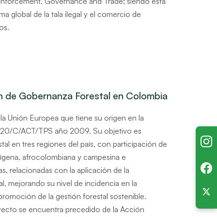
 Enforcement, Governance and Trade; siendo esta
a global de la tala ilegal y el comercio de
os.
n de Gobernanza Forestal en Colombia
a Unión Europea que tiene su origen en la
320/C/ACT/TPS año 2009. Su objetivo es
tal en tres regiones del país, con participación de
ndígena, afrocolombiana y campesina e
as, relacionadas con la aplicación de la
al, mejorando su nivel de incidencia en la
 promoción de la gestión forestal sostenible.
ecto se encuentra precedido de la Acción