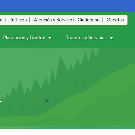
ia
Participa
Atención y Servicio al Ciudadano
Gacetas
Planeación y Control
Trámites y Servicios
L