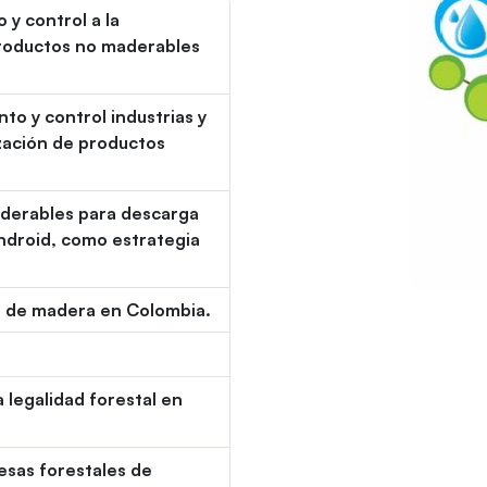
 y control a la
productos no maderables
to y control industrias y
zación de productos
derables para descarga
Android, como estrategia
 de madera en Colombia.
 legalidad forestal en
sas forestales de