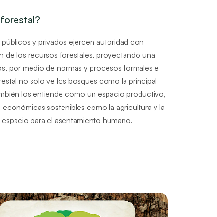
forestal?
 públicos y privados ejercen autoridad con
n de los recursos forestales, proyectando una
tos, por medio de normas y procesos formales e
estal no solo ve los bosques como la principal
ambién los entiende como un espacio productivo,
s económicas sostenibles como la agricultura y la
 espacio para el asentamiento humano.