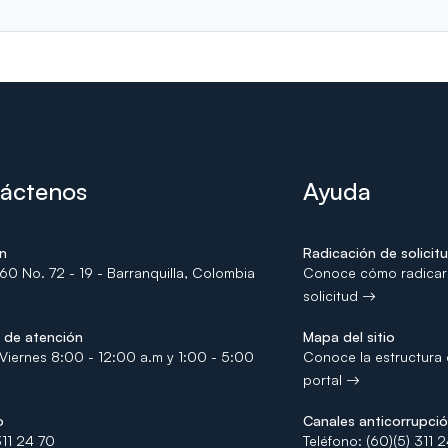
áctenos
Ayuda
ón
Radicación de solicit
60 No. 72 - 19 - Barranquilla, Colombia
Conoce cómo radicar
solicitud
s de atención
Mapa del sitio
Viernes 8:00 - 12:00 a.m y 1:00 - 5:00
Conoce la estructura 
portal
o
Canales anticorrupci
311 24 70
Teléfono: (60)(5) 311 