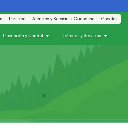
ia
Participa
Atención y Servicio al Ciudadano
Gacetas
Planeación y Control
Trámites y Servicios