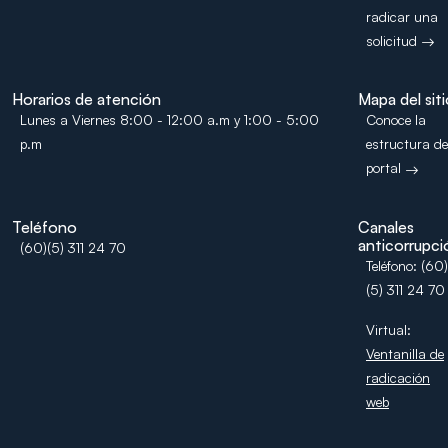
radicar una
solicitud
Horarios de atención
Mapa del sit
Lunes a Viernes 8:00 - 12:00 a.m y 1:00 - 5:00
Conoce la
p.m
estructura de
portal
Teléfono
Canales
anticorrupci
(60)(5) 311 24 70
Teléfono: (60)
(5) 311 24 70
Virtual:
Ventanilla de
radicación
web